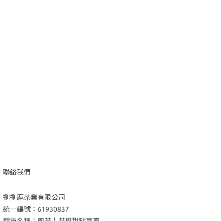
聯絡我們
捌捌鹿茶業有限公司
統一編號：61930837