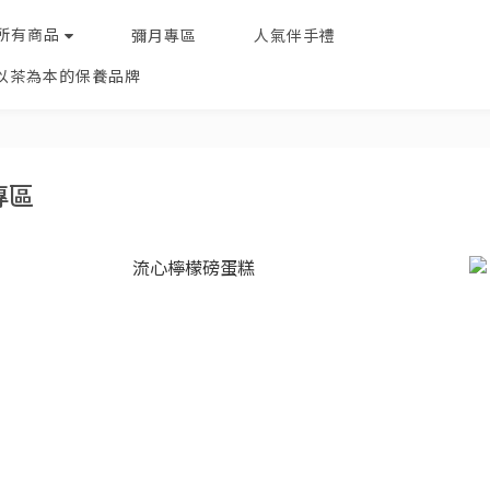
所有商品
彌月專區
人氣伴手禮
 以茶為本的保養品牌
專區