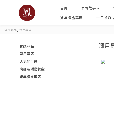
品牌故事
首頁
過年禮盒專區
一日茶道
全部商品
/
彌月專區
彌月
精選商品
彌月專區
人氣伴手禮
商務及活動餐盒
過年禮盒專區