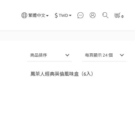
$
TWD
繁體中文
商品排序
每頁顯示 24 個