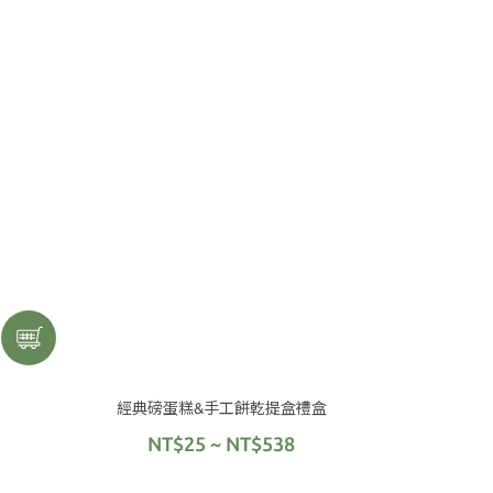
經典磅蛋糕&手工餅乾提盒禮盒
NT$25 ~ NT$538