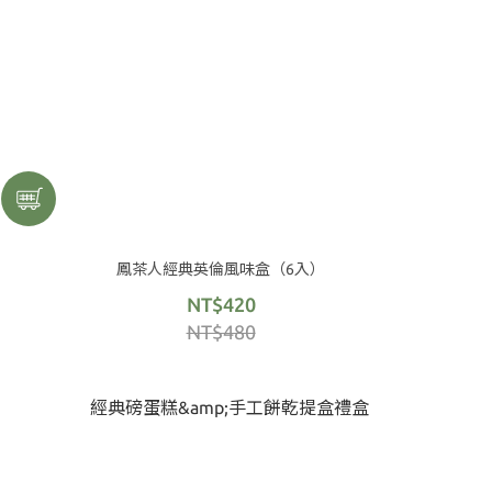
鳳茶人經典英倫風味盒（6入）
NT$420
NT$480