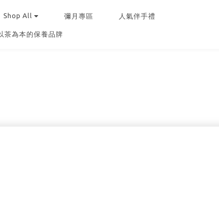
Shop All
彌月專區
人氣伴手禮
 以茶為本的保養品牌