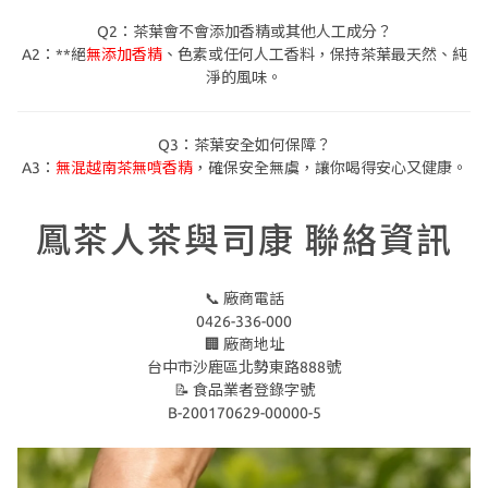
Q2：茶葉會不會添加香精或其他人工成分？
A2：**絕
無添加香精
、色素或任何人工香料，保持茶葉最天然、純
淨的風味。
Q3：茶葉安全如何保障？
A3：
無混越南茶無噴香精
，確保安全無虞，讓你喝得安心又健康。
鳳茶人茶與司康 聯絡資訊
📞
廠商電話
0426-336-000
🏢
廠商地址
台中市沙鹿區北勢東路888號
📝
食品業者登錄字號
B-200170629-00000-5