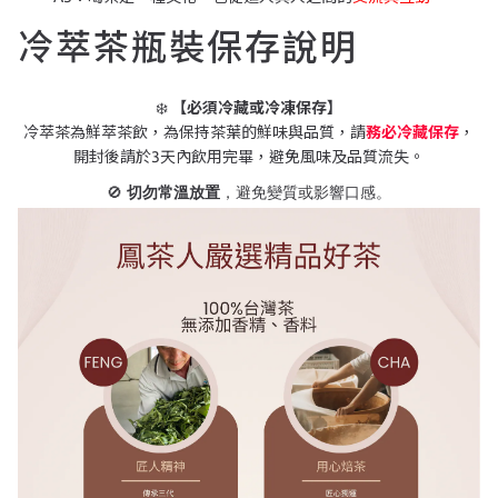
冷萃茶瓶裝保存說明
❄️
【必須冷藏或冷凍保存】
冷萃茶為鮮萃茶飲，為保持茶葉的鮮味與品質，請
務必冷藏保存
，
開封後請於3天內飲用完畢，避免風味及品質流失。
🚫
切勿常溫放置
，避免變質或影響口感。