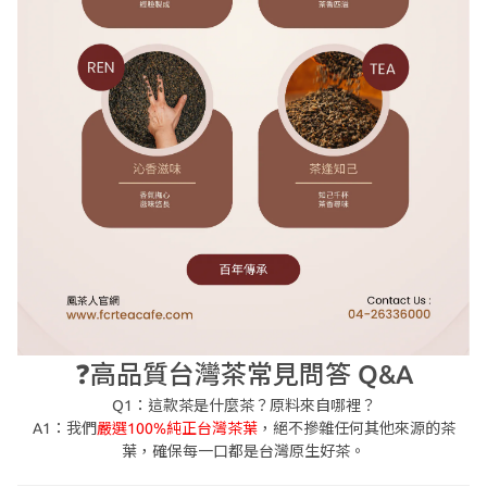
❓高品質台灣茶常見問答 Q&A
Q1：這款茶是什麼茶？原料來自哪裡？
A1：
我們
嚴選
100%純正台灣茶葉
，絕不摻雜任何其他來源的茶
葉，確保每一口都是台灣原生好茶。