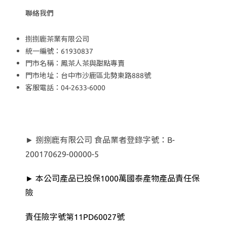
聯絡我們
捌捌鹿茶業有限公司
統一編號：61930837
門市名稱：鳳茶人茶與甜點專賣
門市地址：台中市沙鹿區北勢東路888號
客服電話：04-2633-6000
► 捌捌鹿有限公司 食品業者登錄字號：B-
200170629-00000-5
► 本公司產品已投保1000萬國泰產物產品責任保
險
責任險字號第11PD60027號