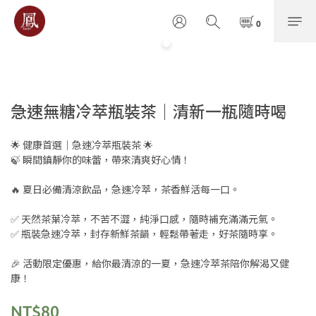
急速無糖冷萃瓶裝茶｜清新一瓶隨時喝
🌟 健康首選｜急速冷萃瓶裝茶 🌟
🍃 瞬間鎮靜你的味蕾，帶來清爽好心情！
🔥 夏日必備清涼飲品，急速冷萃，茶香鮮活每一口。
✅ 天然茶葉冷萃，不苦不澀，純淨口感，隨時補充滿滿元氣。
✅ 瓶裝急速冷萃，封存新鮮茶韻，輕鬆帶著走，好茶隨時享。
🎉 活動限定優惠，給你最清涼的一夏，急速冷萃茶陪你解渴又健
康！
NT$80