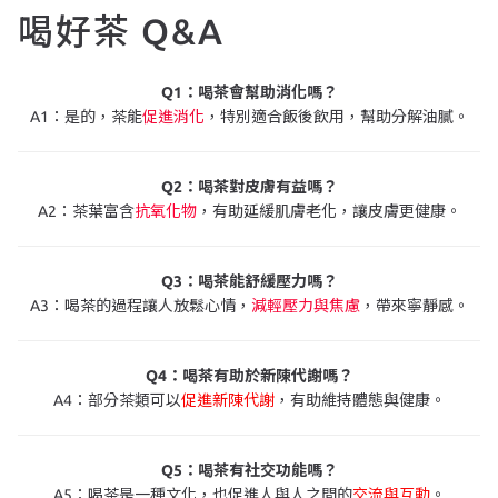
喝好茶 Q&A
Q1：喝茶會幫助消化嗎？
A1：是的，茶能
促進消化
，特別適合飯後飲用，幫助分解油膩。
Q2：喝茶對皮膚有益嗎？
A2：茶葉富含
抗氧化物
，有助延緩肌膚老化，讓皮膚更健康。
Q3：喝茶能舒緩壓力嗎？
A3：喝茶的過程讓人放鬆心情，
減輕壓力與焦慮
，帶來寧靜感。
Q4：喝茶有助於新陳代謝嗎？
A4：部分茶類可以
促進新陳代謝
，有助維持體態與健康。
Q5：喝茶有社交功能嗎？
A5：喝茶是一種文化，也促進人與人之間的
交流與互動
。