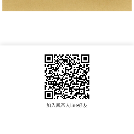
加入鳳茶人
line
好友