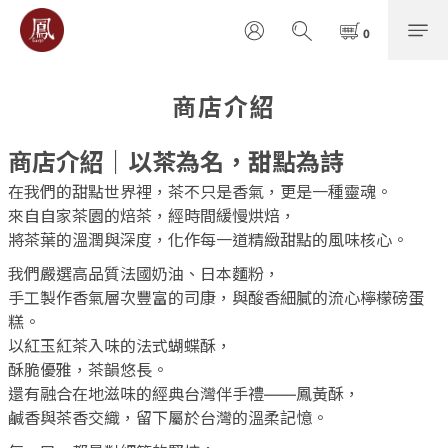
商店介紹
商店介紹｜以茶為名，甜點為詩
在我們的甜點世界裡，茶不只是香氣，更是一種靈魂。
來自自家茶園的焙茶，經時間緩慢烘焙，
將茶葉的溫潤與深度，化作每一道精緻甜點的風味核心。
我們嚴選高品質法國奶油、日本麵粉，
手工製作香氣層次豐富的司康，與酸香細膩的流心檸檬磅蛋
糕。
以紅玉紅茶入味的法式蝴蝶酥，
酥脆優雅，茶韻悠長。
還有融合在地滋味的經典台灣伴手禮——鳳黃酥，
鹹香與茶香交織，留下屬於台灣的溫柔記憶。